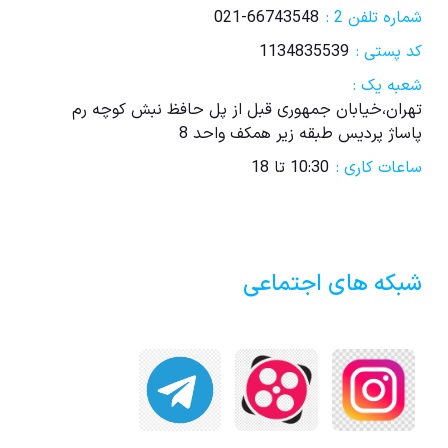
شماره تلفن 2 :
021-66743548
کد پستی :
1134835539
شعبه یک :
تهران،خیابان جمهوری قبل از پل حافظ نبش کوچه رم
پاساژ پردیس طبقه زیر همکف واحد 8
ساعات کاری :
10:30 تا 18
شبکه های اجتماعی