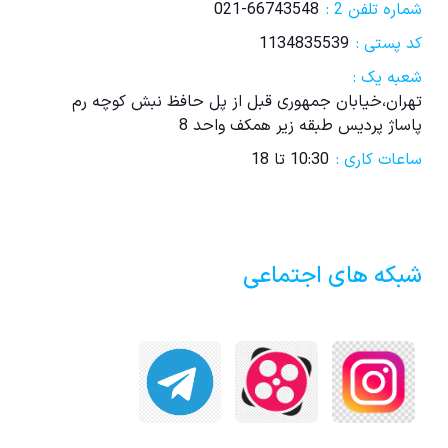
شماره تلفن 2 :
021-66743548
کد پستی :
1134835539
شعبه یک :
تهران،خیابان جمهوری قبل از پل حافظ نبش کوچه رم
پاساژ پردیس طبقه زیر همکف واحد 8
ساعات کاری :
10:30 تا 18
شبکه های اجتماعی