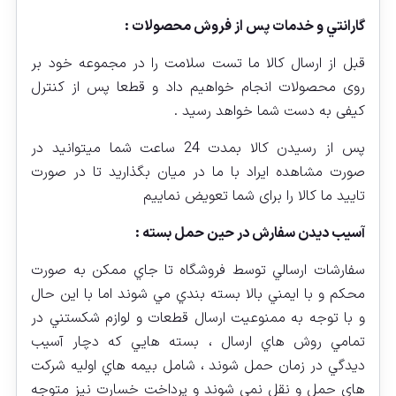
گارانتي و خدمات پس از فروش محصولات :
قبل از ارسال کالا ما تست سلامت را در مجموعه خود بر
روی محصولات انجام خواهیم داد و قطعا پس از کنترل
کیفی به دست شما خواهد رسید .
پس از رسیدن کالا بمدت 24 ساعت شما میتوانید در
صورت مشاهده ایراد با ما در میان بگذارید تا در صورت
تایید ما کالا را برای شما تعویض نماییم
آسيب ديدن سفارش در حين حمل بسته :
سفارشات ارسالي توسط فروشگاه تا جاي ممكن به صورت
محكم و با ايمني بالا بسته بندي مي شوند اما با اين حال
و با توجه به ممنوعيت ارسال قطعات و لوازم شكستني در
تمامي روش هاي ارسال ،‌ بسته هايي كه دچار آسيب
ديدگي در زمان حمل شوند ، شامل بيمه هاي اوليه شركت
هاي حمل و نقل نمي شوند و پرداخت خسارت نيز متوجه