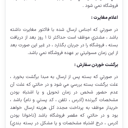
فروشگاه نمي شود .
اعلام مغايرت :
در صورتي كه اجناس ارسال شده با فاكتور مغايرت داشته
باشد ، مشتري موظف است حداكثر تا ۱ روز بعد از دريافت
بسته ، فروشگاه را در جريان بگذارد ، در غير اين صورت بعد
از اين زمان مسوليتي بر عهده فروشگاه نمي باشد.
برگشت خوردن سفارش :
در صورتي كه بسته پس از ارسال به مبدا برگشت بخورد ،‌
علت برگشت بسته بررسي مي شود و در حالتي كه علت آن
عدم حضور شخص در زمان تحويل و يا اشتباه بودن
مشخصات گيرنده (آدرس ، تلفن ، كد پستي و نام) باشد ،
خريدار موظف به پرداخت مجدد كل هزينه ارسال خواهد
بود و در حالتي كه مقصر فروشگاه باشد (ناخوانا بودن
آدرس ، درج اشتباه مشخصات و يا مشكل در بسته بندي)