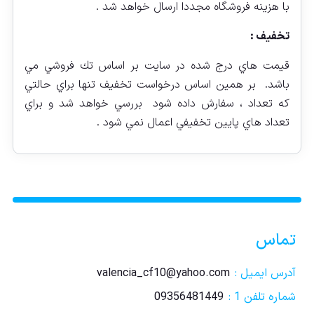
با هزينه فروشگاه مجددا ارسال خواهد شد .
تخفيف :
قيمت هاي درج شده در سايت بر اساس تك فروشي مي
باشد. بر همين اساس درخواست تخفيف تنها براي حالتي
كه تعداد ، سفارش داده شود بررسي خواهد شد و براي
تعداد هاي پايين تخفيفي اعمال نمي شود .
تماس
آدرس ایمیل :
valencia_cf10@yahoo.com
شماره تلفن 1 :
09356481449