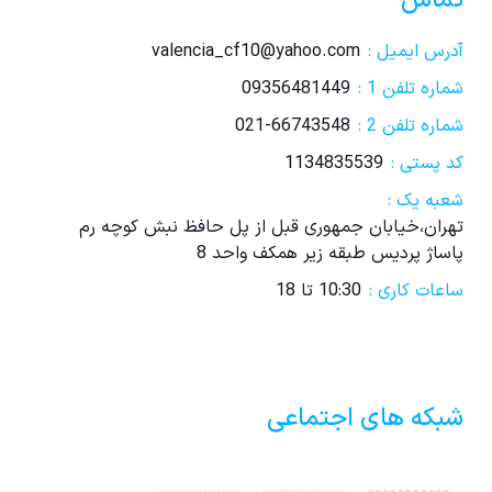
تماس
آدرس ایمیل :
valencia_cf10@yahoo.com
شماره تلفن 1 :
09356481449
شماره تلفن 2 :
021-66743548
کد پستی :
1134835539
شعبه یک :
تهران،خیابان جمهوری قبل از پل حافظ نبش کوچه رم
پاساژ پردیس طبقه زیر همکف واحد 8
ساعات کاری :
10:30 تا 18
شبکه های اجتماعی