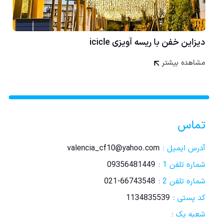
دیزاین خفن با ریسه آویزی icicle
مشاهده بیشتر
تماس
آدرس ایمیل :
valencia_cf10@yahoo.com
شماره تلفن 1 :
09356481449
شماره تلفن 2 :
021-66743548
کد پستی :
1134835539
شعبه یک :