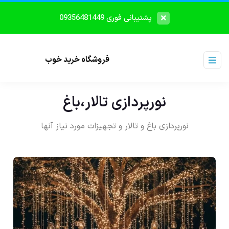
پشتیبانی فوری 09356481449
فروشگاه خرید خوب
نورپردازی تالار،باغ
نورپردازی باغ و تالار و تجهیزات مورد نیاز آنها