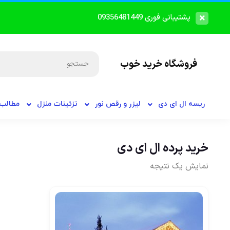
پشتیبانی فوری 09356481449
فروشگاه خرید خوب
ریسه ال ای دی
لیزر و رقص نور
تزئینات منزل
مطالب 
خرید پرده ال ای دی
نمایش یک نتیجه