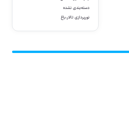
دسته‌بندی نشده
نورپردازی تالار،باغ