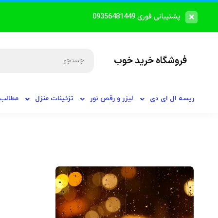
پشتیبانی فوری 09356481449
فروشگاه خرید خوب
ریسه ال ای دی
لیزر و رقص نور
تزئینات منزل
مطالب 