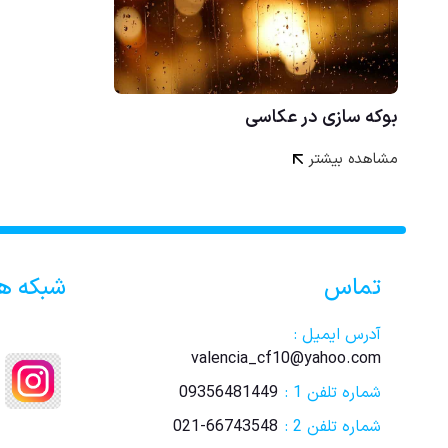
بوکه سازی در عکاسی
مشاهده بیشتر
تماس
شبکه ه
آدرس ایمیل :
valencia_cf10@yahoo.com
شماره تلفن 1 :
09356481449
شماره تلفن 2 :
021-66743548