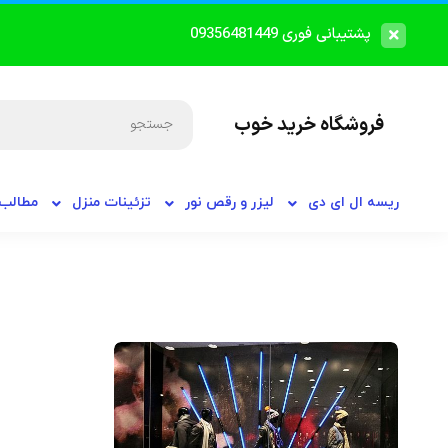
پشتیبانی فوری 09356481449
فروشگاه خرید خوب
ریسه ال ای دی
لیزر و رقص نور
تزئینات منزل
مطالب 