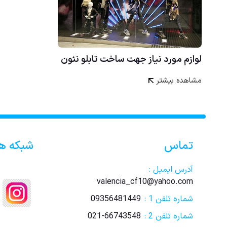
لوازم مورد نیاز جهت ساخت تابلو نئون
مشاهده بیشتر
تماس
شبکه ه
آدرس ایمیل :
valencia_cf10@yahoo.com
شماره تلفن 1 :
09356481449
شماره تلفن 2 :
021-66743548