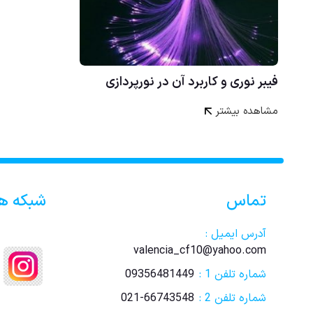
فیبر نوری و کاربرد آن در نورپردازی
مشاهده بیشتر
تماس
شبکه ه
آدرس ایمیل :
valencia_cf10@yahoo.com
شماره تلفن 1 :
09356481449
شماره تلفن 2 :
021-66743548