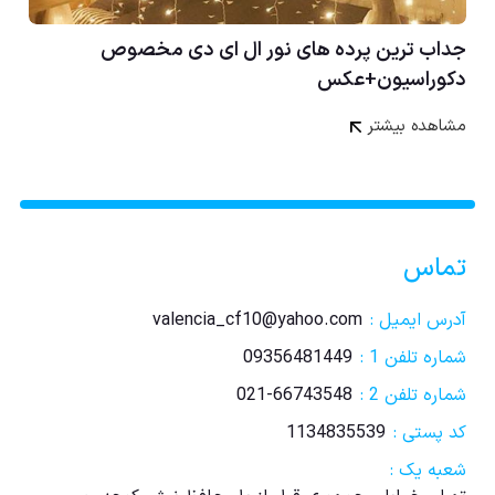
جداب ترین پرده های نور ال ای دی مخصوص
دکوراسیون+عکس
مشاهده بیشتر
تماس
آدرس ایمیل :
valencia_cf10@yahoo.com
شماره تلفن 1 :
09356481449
شماره تلفن 2 :
021-66743548
کد پستی :
1134835539
شعبه یک :