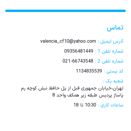
تماس
آدرس ایمیل :
valencia_cf10@yahoo.com
شماره تلفن 1 :
09356481449
شماره تلفن 2 :
021-66743548
کد پستی :
1134835539
شعبه یک :
تهران،خیابان جمهوری قبل از پل حافظ نبش کوچه رم
پاساژ پردیس طبقه زیر همکف واحد 8
ساعات کاری :
10:30 تا 18