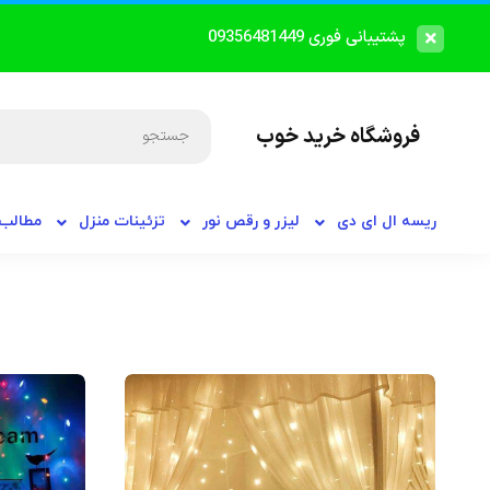
پشتیبانی فوری 09356481449
فروشگاه خرید خوب
ریسه ال ای دی
لیزر و رقص نور
تزئینات منزل
مطالب 