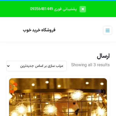
پشتیبانی فوری 09356481449
فروشگاه خرید خوب
ارسال
Showing all 3 results