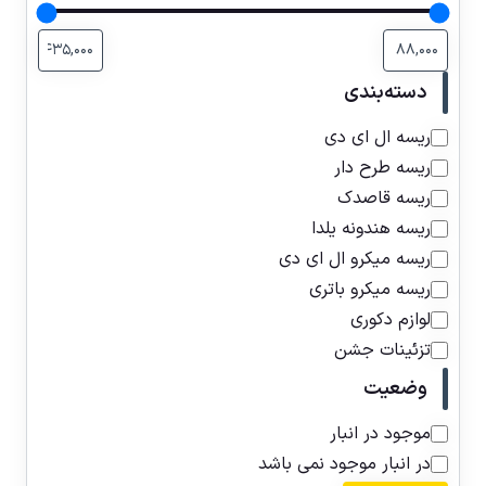
دسته‌بندی
ریسه ال ای دی
ریسه طرح دار
ریسه قاصدک
ریسه هندونه یلدا
ریسه میکرو ال ای دی
ریسه میکرو باتری
لوازم دکوری
تزئینات جشن
وضعیت
موجود در انبار
در انبار موجود نمی باشد