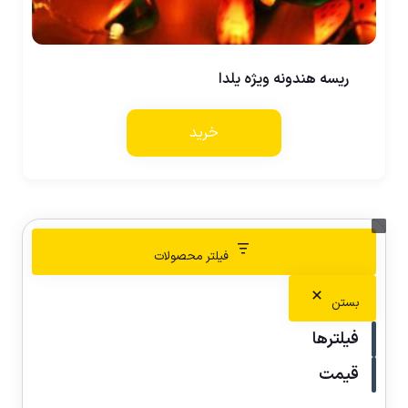
ریسه هندونه ویژه یلدا
خرید
فیلتر محصولات
بستن
فیلترها
قیمت