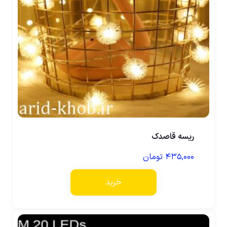
ریسه قاصدک
۴۳۵,۰۰۰
تومان
خرید