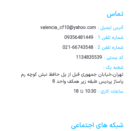
تماس
آدرس ایمیل :
valencia_cf10@yahoo.com
شماره تلفن 1 :
09356481449
شماره تلفن 2 :
021-66743548
کد پستی :
1134835539
شعبه یک :
تهران،خیابان جمهوری قبل از پل حافظ نبش کوچه رم
پاساژ پردیس طبقه زیر همکف واحد 8
ساعات کاری :
10:30 تا 18
شبکه های اجتماعی