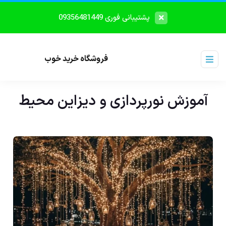
پشتیبانی فوری 09356481449
فروشگاه خرید خوب
آموزش نورپردازی و دیزاین محیط