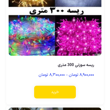
ریسه سوزنی 300 متری
۸,۹۰۰,۰۰۰
تومان
–
۸,۳۰۰,۰۰۰
تومان
خرید