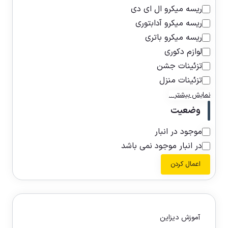
ریسه میکرو ال ای دی
ریسه میکرو آدابتوری
ریسه میکرو باتری
لوازم دکوری
تزئینات جشن
تزئینات منزل
نمایش بیشتر…
وضعیت
موجود در انبار
در انبار موجود نمی باشد
اعمال کردن
آموزش دیزاین