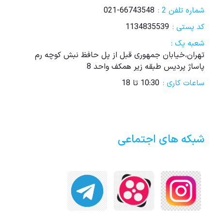
شماره تلفن 2 :
021-66743548
کد پستی :
1134835539
شعبه یک :
تهران،خیابان جمهوری قبل از پل حافظ نبش کوچه رم
پاساژ پردیس طبقه زیر همکف واحد 8
ساعات کاری :
10:30 تا 18
شبکه های اجتماعی