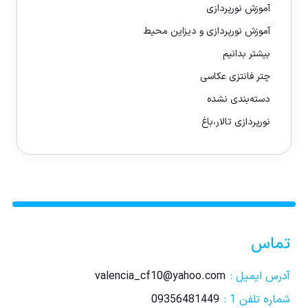
آموزش نورپردازی
آموزش نورپردازی و دیزاین محیط
بیشتر بدانیم
چتر فانتزی عکاسی
دسته‌بندی نشده
نورپردازی تالار،باغ
تماس
آدرس ایمیل :
valencia_cf10@yahoo.com
شماره تلفن 1 :
09356481449