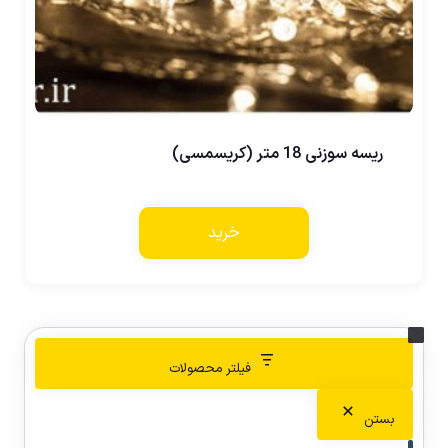
ریسه سوزنی 18 متر (کریسمسی)
خرید
فیلتر محصولات
بستن