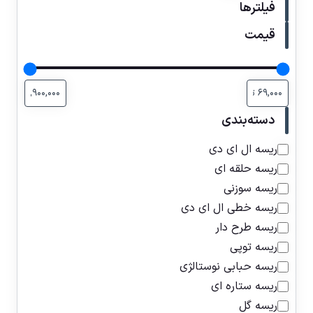
فیلترها
قیمت
دسته‌بندی
ریسه ال ای دی
ریسه حلقه ای
ریسه سوزنی
ریسه خطی ال ای دی
ریسه طرح دار
ریسه توپی
ریسه حبابی نوستالژی
ریسه ستاره ای
ریسه گل