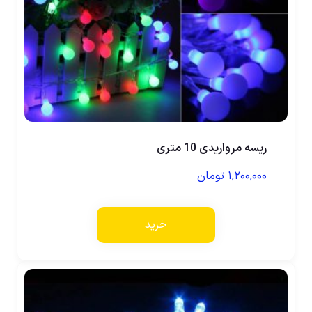
ریسه مرواریدی 10 متری
۱,۲۰۰,۰۰۰
تومان
خرید