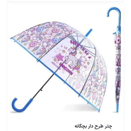
چتر طرح دار بچگانه