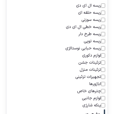
ریسه ال ای دی
ریسه حلقه ای
ریسه سوزنی
ریسه خطی ال ای دی
ریسه طرح دار
ریسه توپی
ریسه حبابی نوستالژی
لوازم دکوری
تزئینات جشن
تزئینات منزل
تجهیزات تزئینی
اباژورها
چترهای خاص
لوازم جانبی
پنکه شارژی