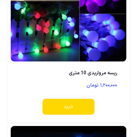
ریسه مرواریدی 10 متری
۱,۲۰۰,۰۰۰
تومان
خرید