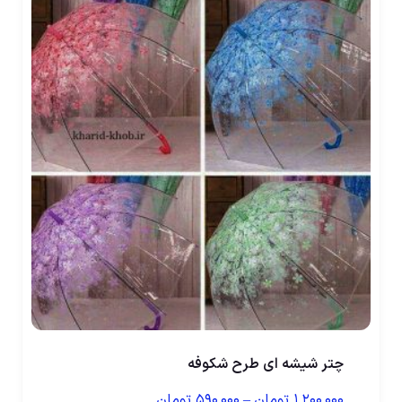
چتر شیشه ای طرح شکوفه
۱,۲۰۰,۰۰۰
تومان
–
۵۹۰,۰۰۰
تومان