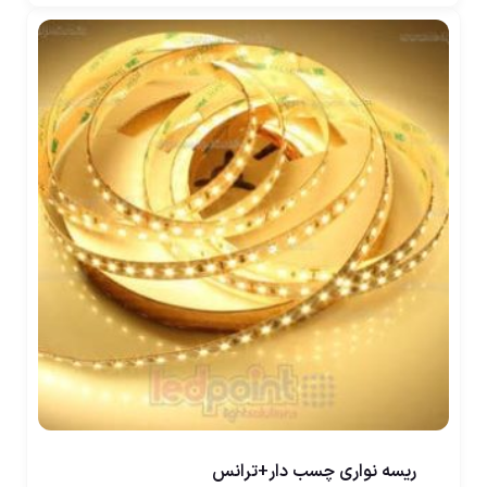
ریسه نواری چسب دار+ترانس