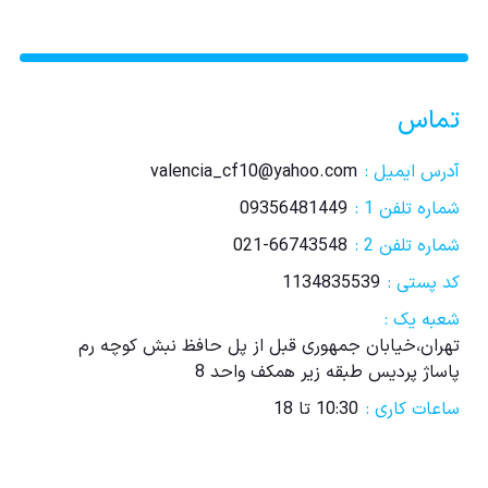
تماس
آدرس ایمیل :
valencia_cf10@yahoo.com
شماره تلفن 1 :
09356481449
شماره تلفن 2 :
021-66743548
کد پستی :
1134835539
شعبه یک :
تهران،خیابان جمهوری قبل از پل حافظ نبش کوچه رم
پاساژ پردیس طبقه زیر همکف واحد 8
ساعات کاری :
10:30 تا 18