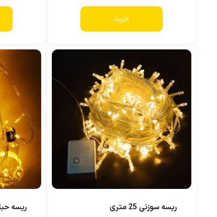
خرید
ریسه سوزنی 25 متری
ریسه حبا