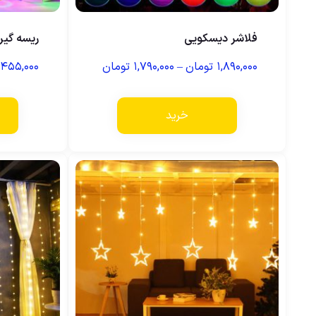
فلاشر دیسکویی
ریسه گی
۱,۸۹۰,۰۰۰
تومان
–
۱,۷۹۰,۰۰۰
تومان
۴۵۵,۰۰۰
خرید