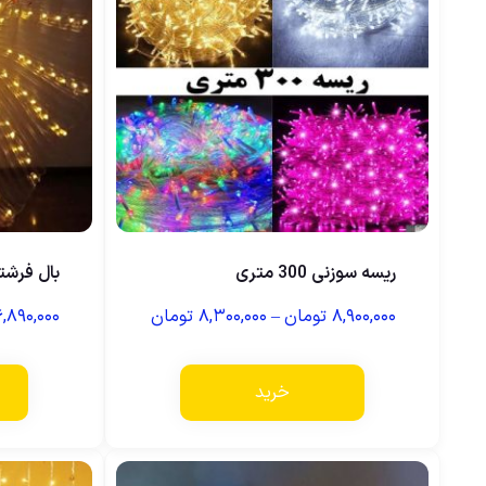
ریسه سوزنی 300 متری
بال فرشت
۸,۹۰۰,۰۰۰
تومان
–
۸,۳۰۰,۰۰۰
تومان
۶,۸۹۰,۰۰۰
خرید