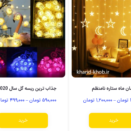
ان ماه ستاره نامنظم
جذاب ترین ریسه گل سال 2020
تومان
–
۱,۲۰۰,۰۰۰
تومان
۵۹۰,۰۰۰
تومان
–
۴۹۹,۰۰۰
توما
خرید
خرید