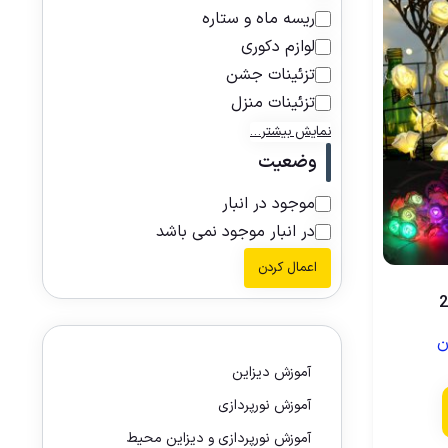
ریسه ماه و ستاره
لوازم دکوری
تزئینات جشن
تزئینات منزل
نمایش بیشتر…
وضعیت
موجود در انبار
در انبار موجود نمی باشد
اعمال کردن
ن
آموزش دیزاین
آموزش نورپردازی
آموزش نورپردازی و دیزاین محیط