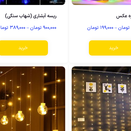
ره عکس
ریسه آبشاری (شهاب سنگی)
تومان
–
۱۹۹,۰۰۰
تومان
۹۰۰,۰۰۰
تومان
–
۳۸۹,۰۰۰
توما
خرید
خرید