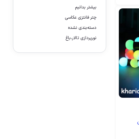
بیشتر بدانیم
چتر فانتزی عکاسی
دسته‌بندی نشده
نورپردازی تالار،باغ