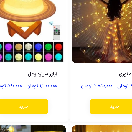
ه نوری
آباژر سیاره زحل
تومان
–
۲,۸۵۰,۰۰۰
تومان
۱,۳۰۰,۰۰۰
تومان
–
۵۹۰,۰۰۰
توم
خرید
خرید