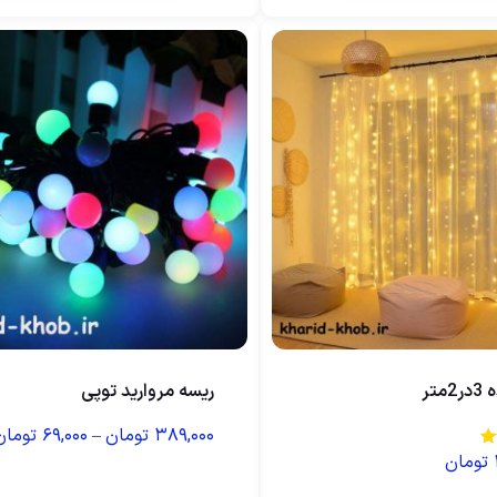
متر
ریسه مروارید توپی
۳۸۹,۰۰۰
تومان
–
۶۹,۰۰۰
تومان
تومان