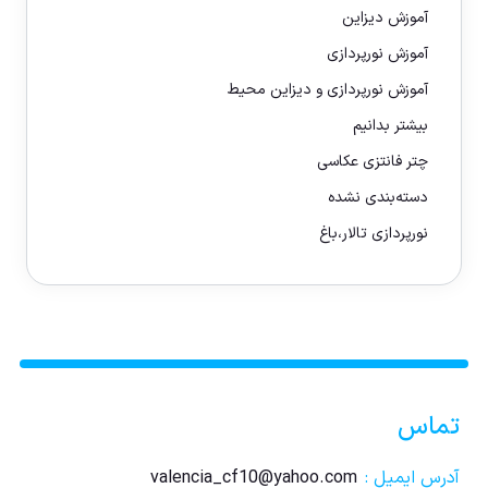
آموزش دیزاین
آموزش نورپردازی
آموزش نورپردازی و دیزاین محیط
بیشتر بدانیم
چتر فانتزی عکاسی
دسته‌بندی نشده
نورپردازی تالار،باغ
تماس
آدرس ایمیل :
valencia_cf10@yahoo.com