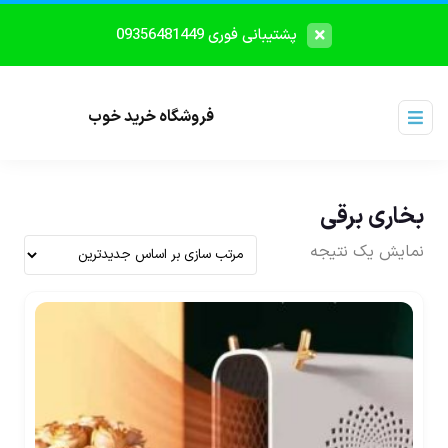
پشتیبانی فوری 09356481449
فروشگاه خرید خوب
بخاری برقی
نمایش یک نتیجه