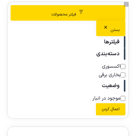
فیلتر محصولات
بستن
فیلترها
دسته‌بندی
اکسسوری
بخاری برقی
وضعیت
موجود در انبار
اعمال کردن