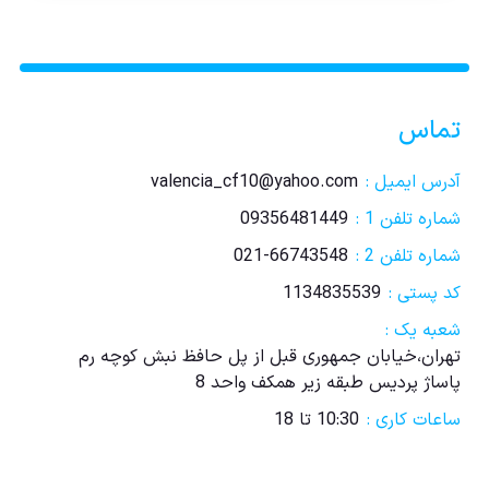
تماس
آدرس ایمیل :
valencia_cf10@yahoo.com
شماره تلفن 1 :
09356481449
شماره تلفن 2 :
021-66743548
کد پستی :
1134835539
شعبه یک :
تهران،خیابان جمهوری قبل از پل حافظ نبش کوچه رم
پاساژ پردیس طبقه زیر همکف واحد 8
ساعات کاری :
10:30 تا 18