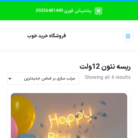
پشتیبانی فوری 09356481449
فروشگاه خرید خوب
ریسه نئون 12ولت
Showing all 4 results