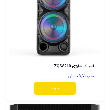
اسپیکر شارژی ZQS8210
۷,۷۰۰,۰۰۰
تومان
خرید