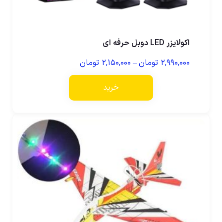
اکولایزر LED دوبل حرفه ای
۲,۹۹۰,۰۰۰
تومان
–
۲,۱۵۰,۰۰۰
تومان
خرید