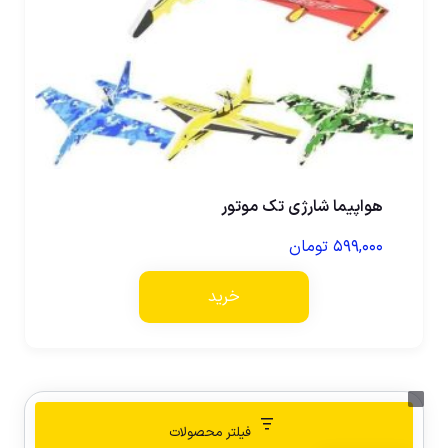
هواپیما شارژی تک موتور
۵۹۹,۰۰۰
تومان
خرید
فیلتر محصولات