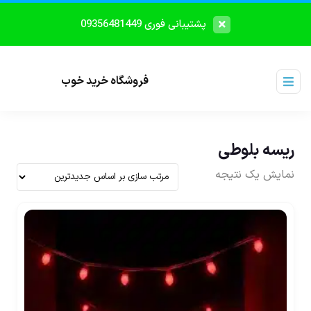
پشتیبانی فوری 09356481449
فروشگاه خرید خوب
ریسه بلوطی
نمایش یک نتیجه