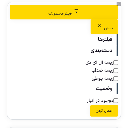
فیلتر محصولات
بستن
فیلترها
دسته‌بندی
ریسه ال ای دی
ریسه ضدآب
ریسه بلوطی
وضعیت
موجود در انبار
اعمال کردن