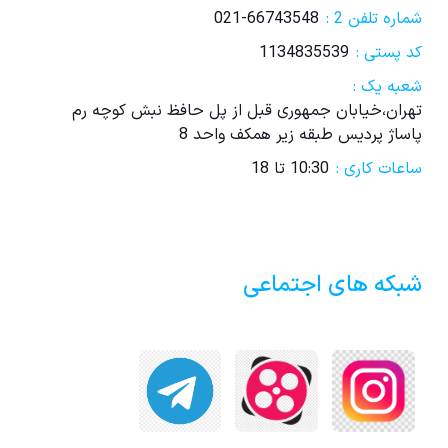
شماره تلفن 2 :
021-66743548
کد پستی :
1134835539
شعبه یک :
تهران،خیابان جمهوری قبل از پل حافظ نبش کوچه رم
پاساژ پردیس طبقه زیر همکف واحد 8
ساعات کاری :
10:30 تا 18
شبکه های اجتماعی