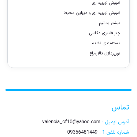
آموزش نورپردازی
آموزش نورپردازی و دیزاین محیط
بیشتر بدانیم
چتر فانتزی عکاسی
دسته‌بندی نشده
نورپردازی تالار،باغ
تماس
آدرس ایمیل :
valencia_cf10@yahoo.com
شماره تلفن 1 :
09356481449