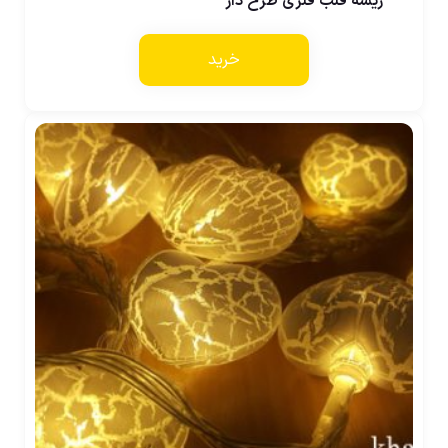
ریسه قلب فلزی طرح دار
خرید