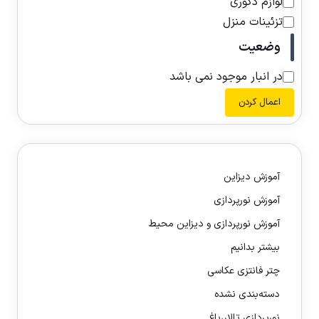
لوازم دکوری
تزئینات منزل
وضعیت
در انبار موجود نمی باشد
اعمال کردن
آموزش دیزاین
آموزش نورپردازی
آموزش نورپردازی و دیزاین محیط
بیشتر بدانیم
چتر فانتزی عکاسی
دسته‌بندی نشده
نورپردازی تالار،باغ