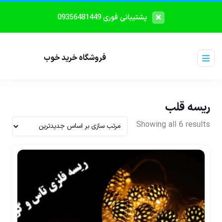
پشتیبانی فوری 09356481449
فروشگاه خرید خوب
ریسه قلب
Showing all 6 results