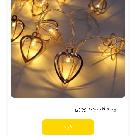
ریسه قلب چند وجهی
خرید