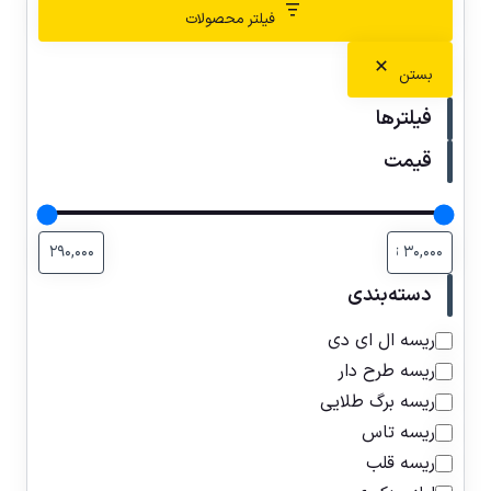
فیلتر محصولات
بستن
فیلترها
قیمت
دسته‌بندی
ریسه ال ای دی
ریسه طرح دار
ریسه برگ طلایی
ریسه تاس
ریسه قلب