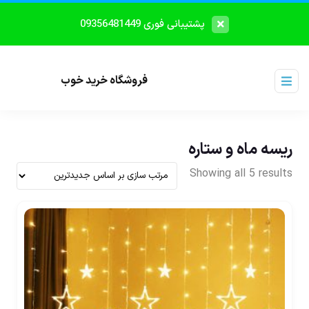
پشتیبانی فوری 09356481449
فروشگاه خرید خوب
ریسه ماه و ستاره
Showing all 5 results