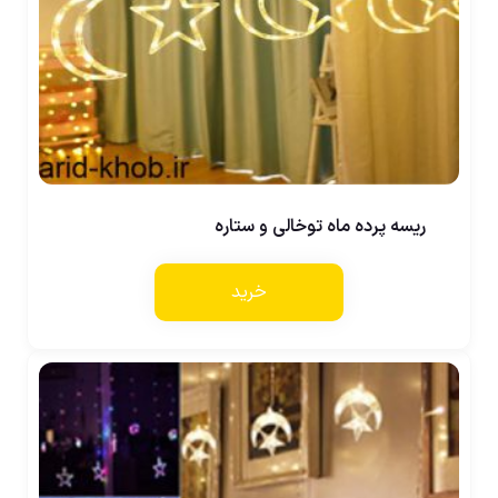
ریسه پرده ماه توخالی و ستاره
خرید