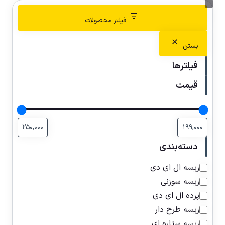
فیلتر محصولات
بستن
فیلترها
قیمت
دسته‌بندی
ریسه ال ای دی
ریسه سوزنی
پرده ال ای دی
ریسه طرح دار
ریسه ستاره ای