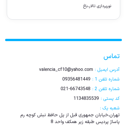
نورپردازی تالار،باغ
تماس
آدرس ایمیل :
valencia_cf10@yahoo.com
شماره تلفن 1 :
09356481449
شماره تلفن 2 :
021-66743548
کد پستی :
1134835539
شعبه یک :
تهران،خیابان جمهوری قبل از پل حافظ نبش کوچه رم
پاساژ پردیس طبقه زیر همکف واحد 8