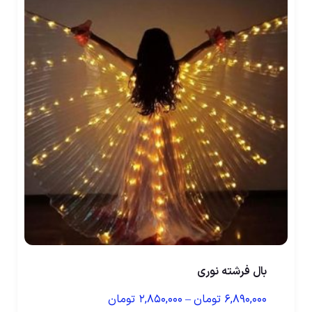
بال فرشته نوری
۶,۸۹۰,۰۰۰
تومان
–
۲,۸۵۰,۰۰۰
تومان