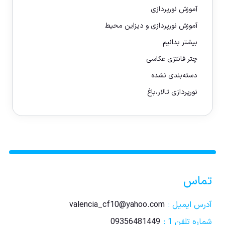
آموزش نورپردازی
آموزش نورپردازی و دیزاین محیط
بیشتر بدانیم
چتر فانتزی عکاسی
دسته‌بندی نشده
نورپردازی تالار،باغ
تماس
آدرس ایمیل :
valencia_cf10@yahoo.com
شماره تلفن 1 :
09356481449