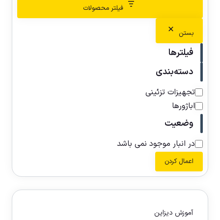
فیلتر محصولات
بستن
فیلترها
دسته‌بندی
تجهیزات تزئینی
اباژورها
وضعیت
در انبار موجود نمی باشد
اعمال کردن
آموزش دیزاین