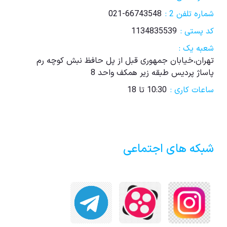
شماره تلفن 2 :
021-66743548
کد پستی :
1134835539
شعبه یک :
تهران،خیابان جمهوری قبل از پل حافظ نبش کوچه رم
پاساژ پردیس طبقه زیر همکف واحد 8
ساعات کاری :
10:30 تا 18
شبکه های اجتماعی