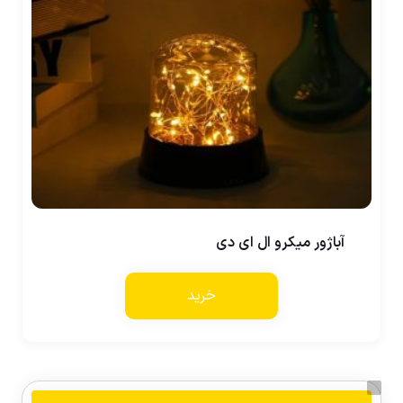
آباژور میکرو ال ای دی
خرید