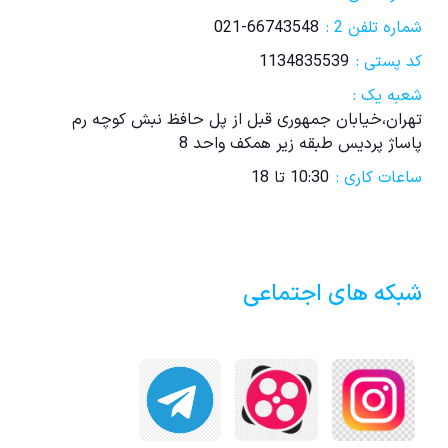
شماره تلفن 2 :
021-66743548
کد پستی :
1134835539
شعبه یک :
تهران،خیابان جمهوری قبل از پل حافظ نبش کوچه رم
پاساژ پردیس طبقه زیر همکف واحد 8
ساعات کاری :
10:30 تا 18
شبکه های اجتماعی