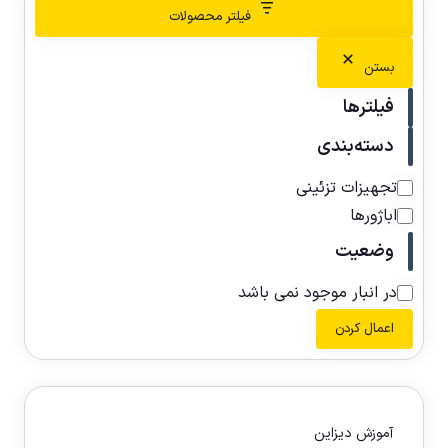
فیلتر محصولات
بستن
فیلترها
دسته‌بندی
تجهیزات تزئینی
اباژورها
وضعیت
در انبار موجود نمی باشد
اعمال کردن
آموزش دیزاین