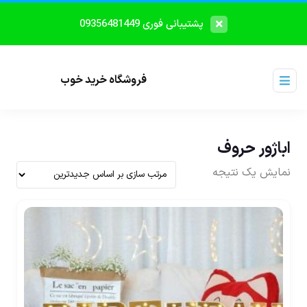
پشتیبانی فوری 09356481449
فروشگاه خرید خوب
اباژور حروف
نمایش یک نتیجه