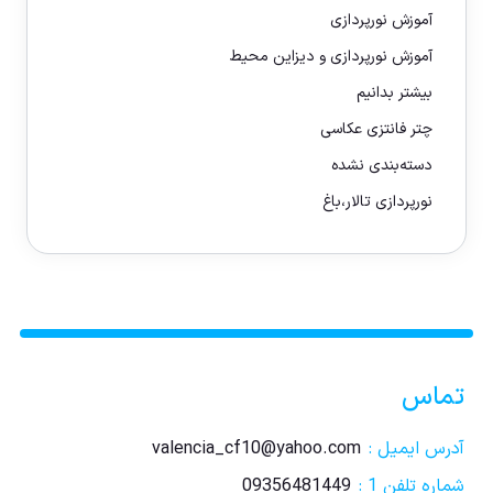
آموزش نورپردازی
آموزش نورپردازی و دیزاین محیط
بیشتر بدانیم
چتر فانتزی عکاسی
دسته‌بندی نشده
نورپردازی تالار،باغ
تماس
آدرس ایمیل :
valencia_cf10@yahoo.com
شماره تلفن 1 :
09356481449