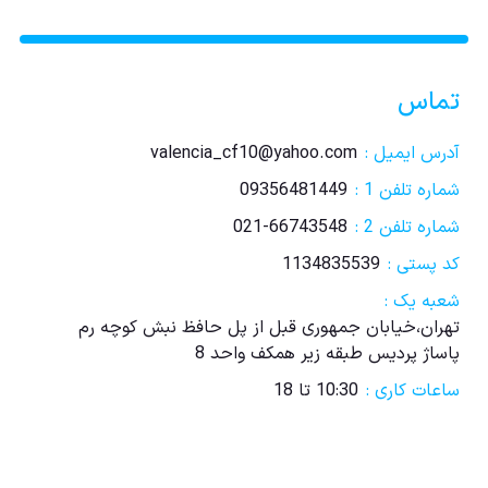
تماس
آدرس ایمیل :
valencia_cf10@yahoo.com
شماره تلفن 1 :
09356481449
شماره تلفن 2 :
021-66743548
کد پستی :
1134835539
شعبه یک :
تهران،خیابان جمهوری قبل از پل حافظ نبش کوچه رم
پاساژ پردیس طبقه زیر همکف واحد 8
ساعات کاری :
10:30 تا 18