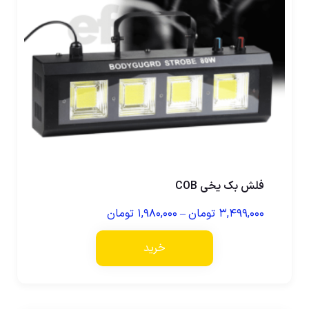
فلش بک یخی COB
۳,۴۹۹,۰۰۰
تومان
–
۱,۹۸۰,۰۰۰
تومان
خرید