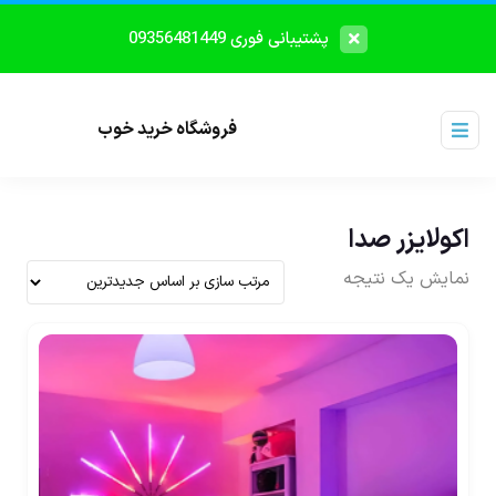
پشتیبانی فوری 09356481449
فروشگاه خرید خوب
اکولایزر صدا
نمایش یک نتیجه