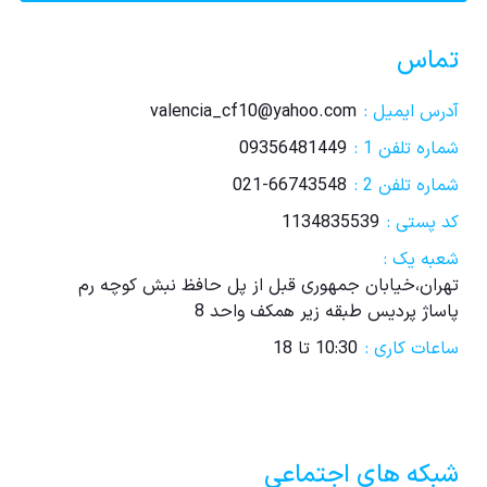
تماس
آدرس ایمیل :
valencia_cf10@yahoo.com
شماره تلفن 1 :
09356481449
شماره تلفن 2 :
021-66743548
کد پستی :
1134835539
شعبه یک :
تهران،خیابان جمهوری قبل از پل حافظ نبش کوچه رم
پاساژ پردیس طبقه زیر همکف واحد 8
ساعات کاری :
10:30 تا 18
شبکه های اجتماعی