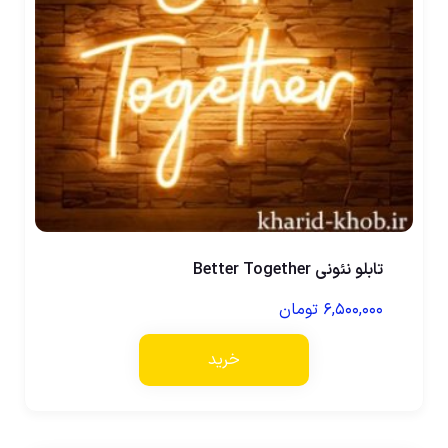
تابلو نئونی Better Together
۶,۵۰۰,۰۰۰
تومان
خرید