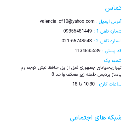
تماس
آدرس ایمیل :
valencia_cf10@yahoo.com
شماره تلفن 1 :
09356481449
شماره تلفن 2 :
021-66743548
کد پستی :
1134835539
شعبه یک :
تهران،خیابان جمهوری قبل از پل حافظ نبش کوچه رم
پاساژ پردیس طبقه زیر همکف واحد 8
ساعات کاری :
10:30 تا 18
شبکه های اجتماعی