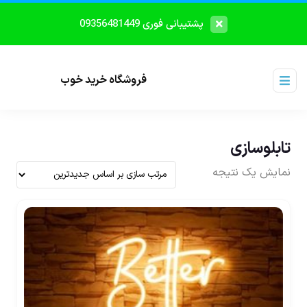
پشتیبانی فوری 09356481449
فروشگاه خرید خوب
تابلوسازی
نمایش یک نتیجه