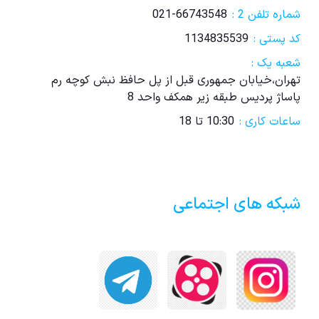
شماره تلفن 2 :
021-66743548
کد پستی :
1134835539
شعبه یک :
تهران،خیابان جمهوری قبل از پل حافظ نبش کوچه رم
پاساژ پردیس طبقه زیر همکف واحد 8
ساعات کاری :
10:30 تا 18
شبکه های اجتماعی