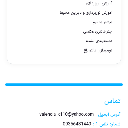
آموزش نورپردازی
آموزش نورپردازی و دیزاین محیط
بیشتر بدانیم
چتر فانتزی عکاسی
دسته‌بندی نشده
نورپردازی تالار،باغ
تماس
آدرس ایمیل :
valencia_cf10@yahoo.com
شماره تلفن 1 :
09356481449