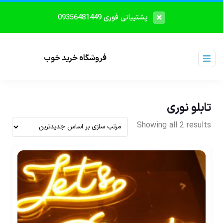
پشتیبانی فوری 09356481449
فروشگاه خرید خوب
تابلو نوری
Showing all 2 results