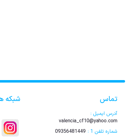
تماس
شبکه ه
آدرس ایمیل :
valencia_cf10@yahoo.com
شماره تلفن 1 :
09356481449