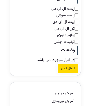
ریسه ال ای دی
ریسه سوزنی
پرده ال ای دی
تور ال ای دی
لوازم دکوری
تزئینات جشن
وضعیت
در انبار موجود نمی باشد
اعمال کردن
آموزش دیزاین
آموزش نورپردازی