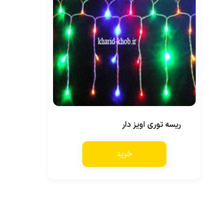
ریسه توری اویز دار
خرید