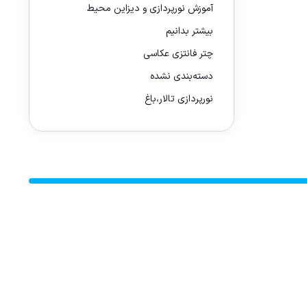
آموزش نورپردازی و دیزاین محیط
بیشتر بدانیم
چتر فانتزی عکاسی
دسته‌بندی نشده
نورپردازی تالار،باغ