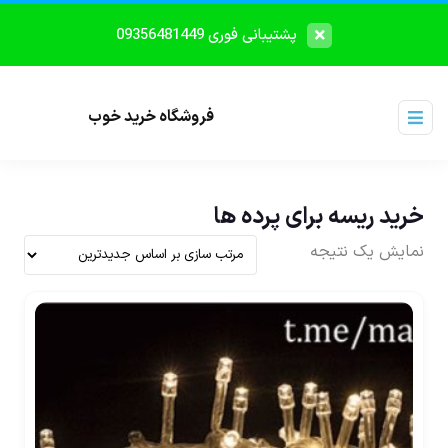
پشتیبانی فوری 09356481449
فروشگاه خرید خوب
خرید ریسه برای پرده ها
نمایش یک نتیجه