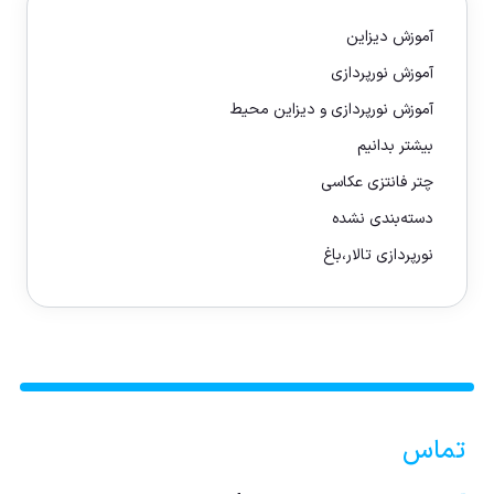
آموزش دیزاین
آموزش نورپردازی
آموزش نورپردازی و دیزاین محیط
بیشتر بدانیم
چتر فانتزی عکاسی
دسته‌بندی نشده
نورپردازی تالار،باغ
تماس