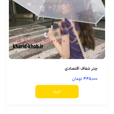
چتر شفاف اقتصادی
۴۴۵,۰۰۰
تومان
خرید