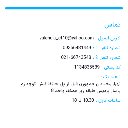
تماس
آدرس ایمیل :
valencia_cf10@yahoo.com
شماره تلفن 1 :
09356481449
شماره تلفن 2 :
021-66743548
کد پستی :
1134835539
شعبه یک :
تهران،خیابان جمهوری قبل از پل حافظ نبش کوچه رم
پاساژ پردیس طبقه زیر همکف واحد 8
ساعات کاری :
10:30 تا 18