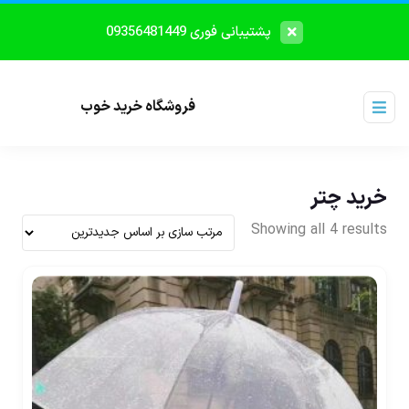
پشتیبانی فوری 09356481449
فروشگاه خرید خوب
خرید چتر
Showing all 4 results