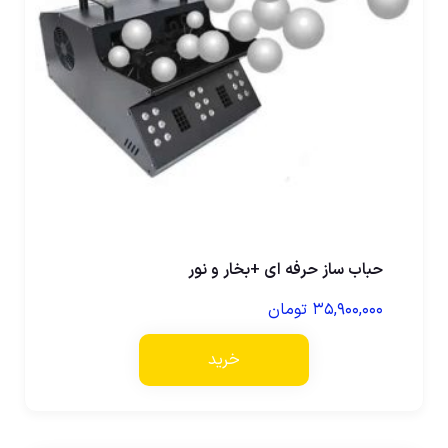
حباب ساز حرفه ای +بخار و نور
۳۵,۹۰۰,۰۰۰
تومان
خرید