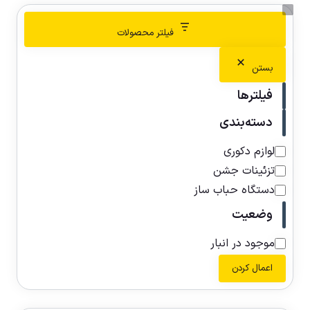
فیلتر محصولات
بستن
فیلترها
دسته‌بندی
لوازم دکوری
تزئینات جشن
دستگاه حباب ساز
وضعیت
موجود در انبار
اعمال کردن