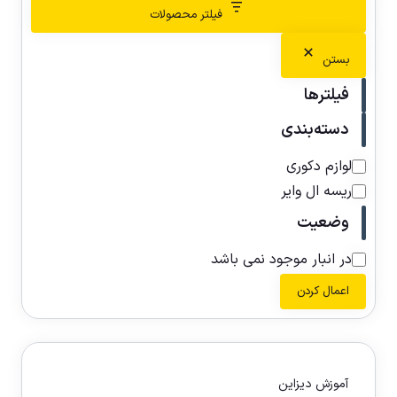
فیلتر محصولات
بستن
فیلترها
دسته‌بندی
لوازم دکوری
ریسه ال وایر
وضعیت
در انبار موجود نمی باشد
اعمال کردن
آموزش دیزاین