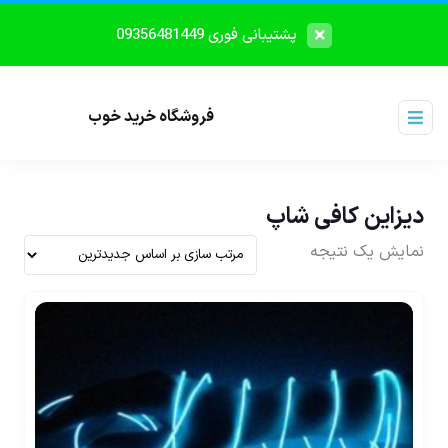
پشتیبانی فوری 09356481449
فروشگاه خرید خوب
دیزاین کافی شاپ
نمایش یک نتیجه