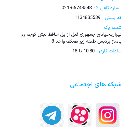
شماره تلفن 2 :
021-66743548
کد پستی :
1134835539
شعبه یک :
تهران،خیابان جمهوری قبل از پل حافظ نبش کوچه رم
پاساژ پردیس طبقه زیر همکف واحد 8
ساعات کاری :
10:30 تا 18
شبکه های اجتماعی