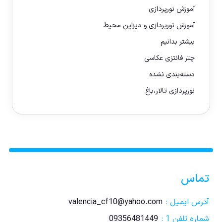
آموزش نورپردازی
آموزش نورپردازی و دیزاین محیط
بیشتر بدانیم
چتر فانتزی عکاسی
دسته‌بندی نشده
نورپردازی تالار،باغ
تماس
آدرس ایمیل :
valencia_cf10@yahoo.com
شماره تلفن 1 :
09356481449