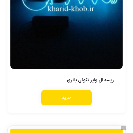
ریسه ال وایر نئونی باتری
خرید