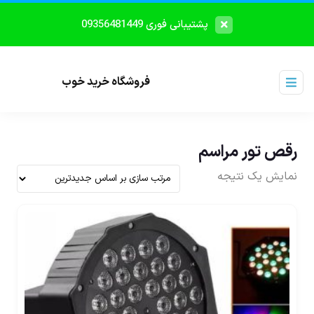
پشتیبانی فوری 09356481449
فروشگاه خرید خوب
رقص تور مراسم
نمایش یک نتیجه