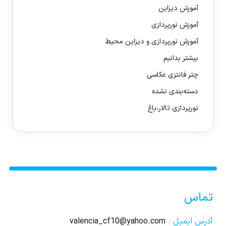
آموزش دیزاین
آموزش نورپردازی
آموزش نورپردازی و دیزاین محیط
بیشتر بدانیم
چتر فانتزی عکاسی
دسته‌بندی نشده
نورپردازی تالار،باغ
تماس
آدرس ایمیل :
valencia_cf10@yahoo.com