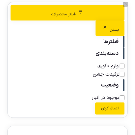
فیلتر محصولات
بستن
فیلترها
دسته‌بندی
لوازم دکوری
تزئینات جشن
وضعیت
موجود در انبار
اعمال کردن