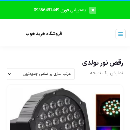
پشتیبانی فوری 09356481449
فروشگاه خرید خوب
رقص نور تولدی
نمایش یک نتیجه