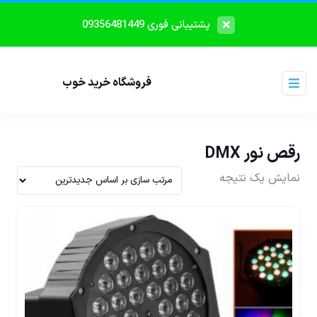
پشتیبانی فوری 09356481449
فروشگاه خرید خوب
رقص نور DMX
نمایش یک نتیجه