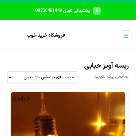
پشتیبانی فوری 09356481449
فروشگاه خرید خوب
ریسه آویز حبابی
نمایش یک نتیجه