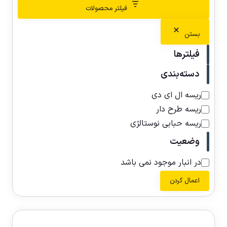
فیلتر محصولات
بستن
فیلترها
دسته‌بندی
ریسه ال ای دی
ریسه طرح دار
ریسه حبابی نوستالژی
وضعیت
در انبار موجود نمی باشد
اعمال کردن