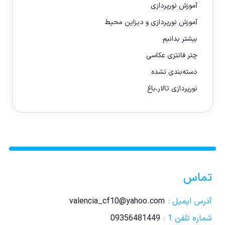
آموزش نورپردازی
آموزش نورپردازی و دیزاین محیط
بیشتر بدانیم
چتر فانتزی عکاسی
دسته‌بندی نشده
نورپردازی تالار،باغ
تماس
آدرس ایمیل :
valencia_cf10@yahoo.com
شماره تلفن 1 :
09356481449