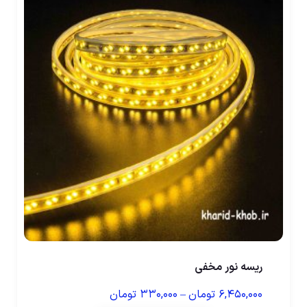
ریسه نور مخفی
۶,۴۵۰,۰۰۰
تومان
–
۳۳۰,۰۰۰
تومان