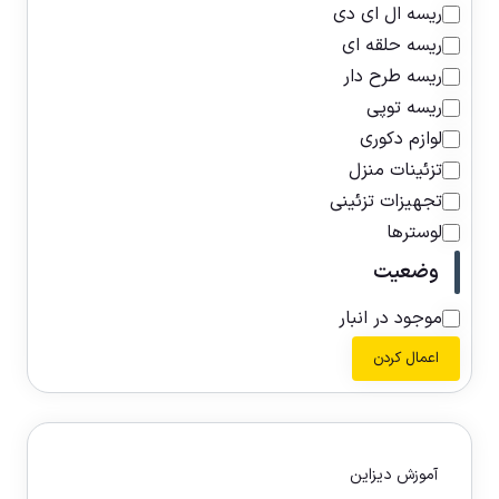
ریسه ال ای دی
ریسه حلقه ای
ریسه طرح دار
ریسه توپی
لوازم دکوری
تزئینات منزل
تجهیزات تزئینی
لوسترها
وضعیت
موجود در انبار
اعمال کردن
آموزش دیزاین