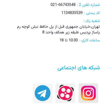
شماره تلفن 2 :
021-66743548
کد پستی :
1134835539
شعبه یک :
تهران،خیابان جمهوری قبل از پل حافظ نبش کوچه رم
پاساژ پردیس طبقه زیر همکف واحد 8
ساعات کاری :
10:30 تا 18
شبکه های اجتماعی