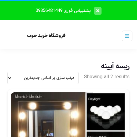
پشتیبانی فوری 09356481449
فروشگاه خرید خوب
ریسه آیینه
Showing all 2 results