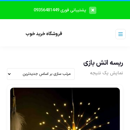
پشتیبانی فوری 09356481449
فروشگاه خرید خوب
ریسه اتش بازی
نمایش یک نتیجه