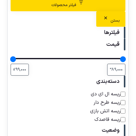
فیلتر محصولات
بستن
فیلترها
قیمت
دسته‌بندی
ریسه ال ای دی
ریسه طرح دار
ریسه اتش بازی
ریسه قاصدک
وضعیت