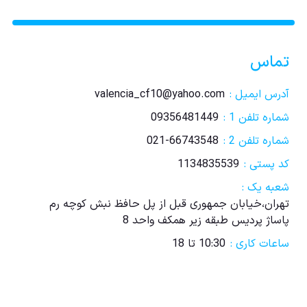
تماس
آدرس ایمیل :
valencia_cf10@yahoo.com
شماره تلفن 1 :
09356481449
شماره تلفن 2 :
021-66743548
کد پستی :
1134835539
شعبه یک :
تهران،خیابان جمهوری قبل از پل حافظ نبش کوچه رم
پاساژ پردیس طبقه زیر همکف واحد 8
ساعات کاری :
10:30 تا 18