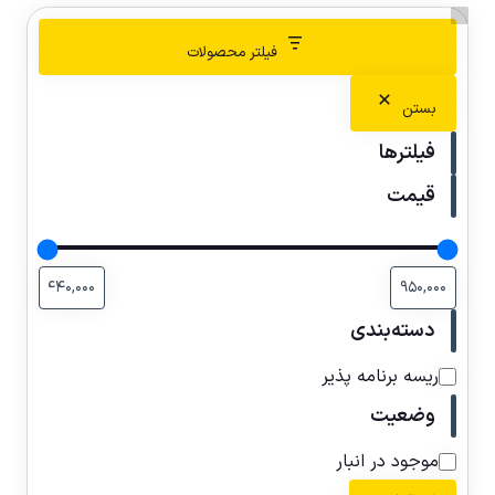
فیلتر محصولات
بستن
فیلترها
قیمت
دسته‌بندی
ریسه برنامه پذیر
وضعیت
موجود در انبار