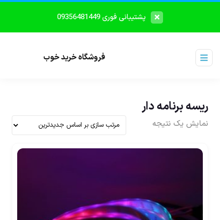
پشتیبانی فوری 09356481449
فروشگاه خرید خوب
ریسه برنامه دار
نمایش یک نتیجه