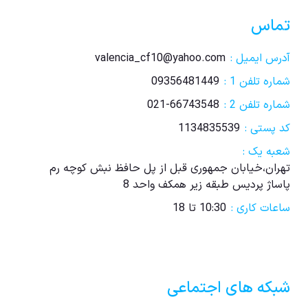
تماس
آدرس ایمیل :
valencia_cf10@yahoo.com
شماره تلفن 1 :
09356481449
شماره تلفن 2 :
021-66743548
کد پستی :
1134835539
شعبه یک :
تهران،خیابان جمهوری قبل از پل حافظ نبش کوچه رم
پاساژ پردیس طبقه زیر همکف واحد 8
ساعات کاری :
10:30 تا 18
شبکه های اجتماعی