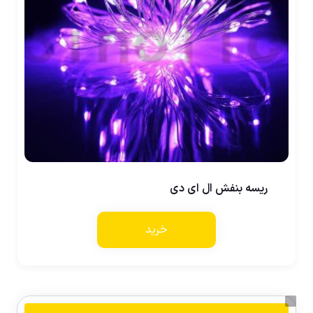
ریسه بنفش ال ای دی
خرید