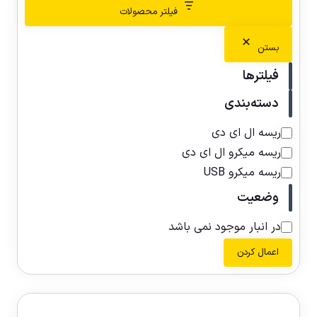
فیلتر محصولات
بستن
فیلترها
دسته‌بندی
ریسه ال ای دی
ریسه میکرو ال ای دی
ریسه میکرو USB
وضعیت
در انبار موجود نمی باشد
اعمال کردن