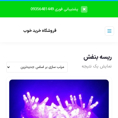
پشتیبانی فوری 09356481449
فروشگاه خرید خوب
ریسه بنفش
نمایش یک نتیجه