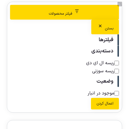
فیلتر محصولات
بستن
فیلترها
دسته‌بندی
ریسه ال ای دی
ریسه سوزنی
وضعیت
موجود در انبار
اعمال کردن