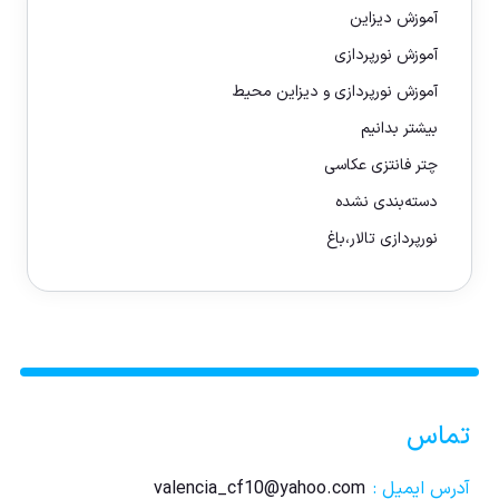
آموزش دیزاین
آموزش نورپردازی
آموزش نورپردازی و دیزاین محیط
بیشتر بدانیم
چتر فانتزی عکاسی
دسته‌بندی نشده
نورپردازی تالار،باغ
تماس
آدرس ایمیل :
valencia_cf10@yahoo.com