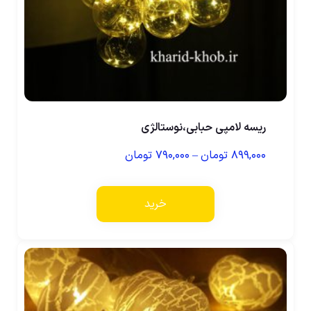
ریسه لامپی حبابی،نوستالژی
۸۹۹,۰۰۰
تومان
–
۷۹۰,۰۰۰
تومان
خرید