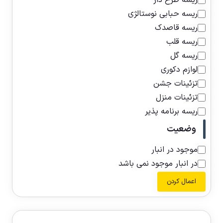
ریسه طرح دار
ریسه حبابی نوستالژی
ریسه قاصدک
ریسه قلب
ریسه گل
لوازم دکوری
تزئینات جشن
تزئینات منزل
ریسه برنامه پذیر
وضعیت
موجود در انبار
در انبار موجود نمی باشد
اعمال کردن