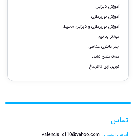
آموزش دیزاین
آموزش نورپردازی
آموزش نورپردازی و دیزاین محیط
بیشتر بدانیم
چتر فانتزی عکاسی
دسته‌بندی نشده
نورپردازی تالار،باغ
تماس
آدرس ایمیل :
valencia_cf10@yahoo.com