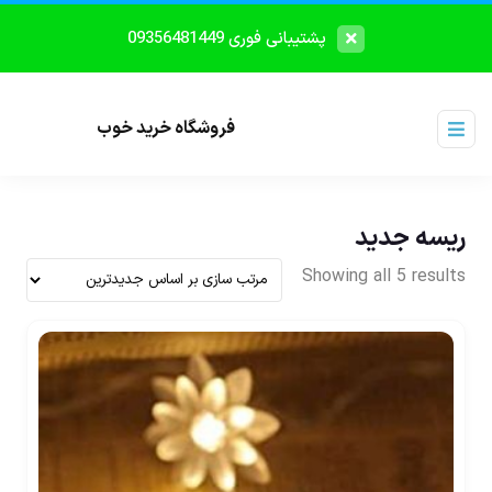
پشتیبانی فوری 09356481449
فروشگاه خرید خوب
ریسه جدید
Showing all 5 results