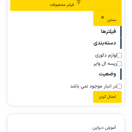
فیلتر محصولات
بستن
فیلترها
دسته‌بندی
لوازم دکوری
ریسه ال وایر
وضعیت
در انبار موجود نمی باشد
اعمال کردن
آموزش دیزاین