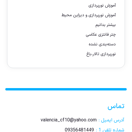
آموزش نورپردازی
آموزش نورپردازی و دیزاین محیط
بیشتر بدانیم
چتر فانتزی عکاسی
دسته‌بندی نشده
نورپردازی تالار،باغ
تماس
آدرس ایمیل :
valencia_cf10@yahoo.com
شماره تلفن 1 :
09356481449