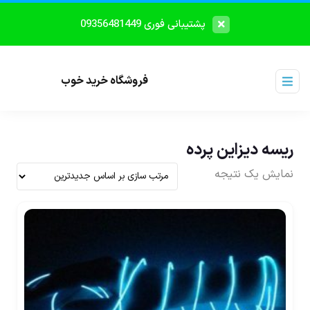
پشتیبانی فوری 09356481449
فروشگاه خرید خوب
ریسه دیزاین پرده
نمایش یک نتیجه