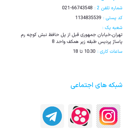
شماره تلفن 2 :
021-66743548
کد پستی :
1134835539
شعبه یک :
تهران،خیابان جمهوری قبل از پل حافظ نبش کوچه رم
پاساژ پردیس طبقه زیر همکف واحد 8
ساعات کاری :
10:30 تا 18
شبکه های اجتماعی