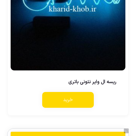
ریسه ال وایر نئونی باتری
خرید