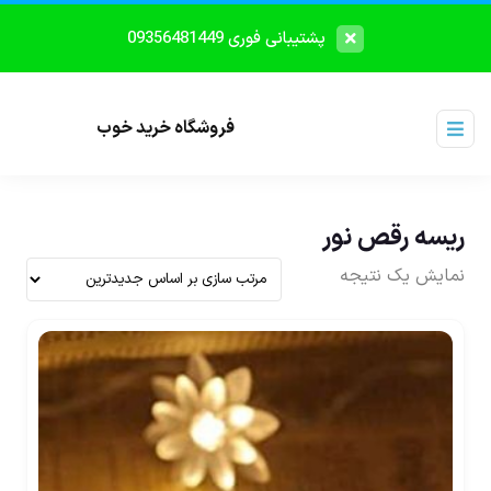
پشتیبانی فوری 09356481449
فروشگاه خرید خوب
ریسه رقص نور
نمایش یک نتیجه