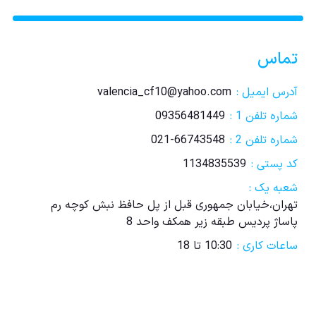
تماس
آدرس ایمیل :
valencia_cf10@yahoo.com
شماره تلفن 1 :
09356481449
شماره تلفن 2 :
021-66743548
کد پستی :
1134835539
شعبه یک :
تهران،خیابان جمهوری قبل از پل حافظ نبش کوچه رم
پاساژ پردیس طبقه زیر همکف واحد 8
ساعات کاری :
10:30 تا 18