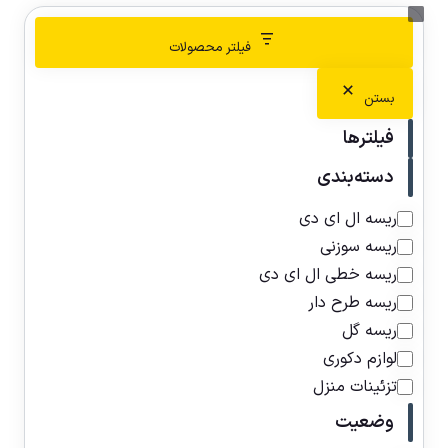
فیلتر محصولات
بستن
فیلترها
دسته‌بندی
ریسه ال ای دی
ریسه سوزنی
ریسه خطی ال ای دی
ریسه طرح دار
ریسه گل
لوازم دکوری
تزئینات منزل
وضعیت