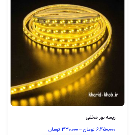
ریسه نور مخفی
۶,۴۵۰,۰۰۰
تومان
–
۳۳۰,۰۰۰
تومان