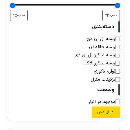
دسته‌بندی
ریسه ال ای دی
ریسه حلقه ای
ریسه میکرو ال ای دی
ریسه میکرو USB
لوازم دکوری
تزئینات منزل
وضعیت
موجود در انبار
اعمال کردن