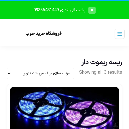
پشتیبانی فوری 09356481449
فروشگاه خرید خوب
ریسه ریموت دار
Showing all 3 results