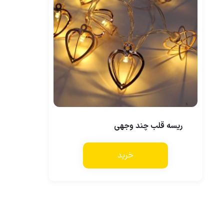
ریسه قلب چند وجهی
خرید