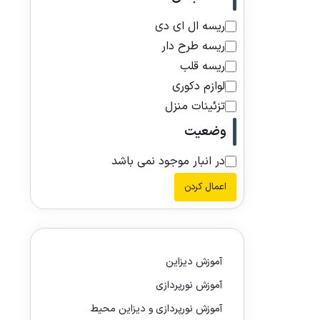
ریسه ال ای دی
ریسه طرح دار
ریسه قلب
لوازم دکوری
تزئینات منزل
وضعیت
در انبار موجود نمی باشد
اعمال کردن
آموزش دیزاین
آموزش نورپردازی
آموزش نورپردازی و دیزاین محیط