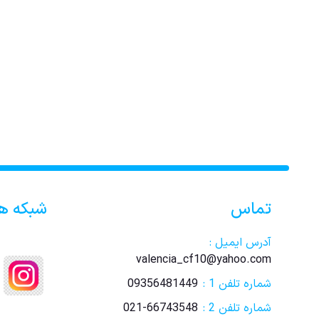
تماس
شبکه ه
آدرس ایمیل :
valencia_cf10@yahoo.com
شماره تلفن 1 :
09356481449
شماره تلفن 2 :
021-66743548