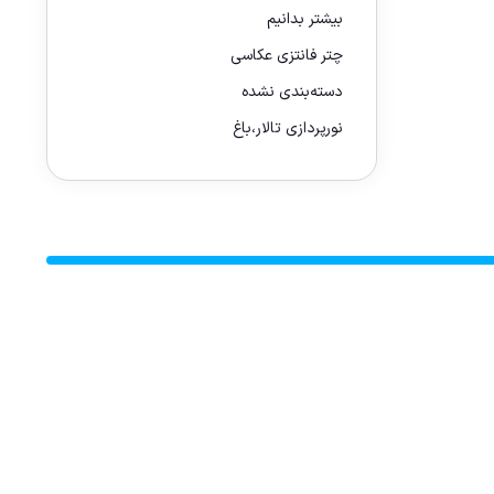
بیشتر بدانیم
چتر فانتزی عکاسی
دسته‌بندی نشده
نورپردازی تالار،باغ